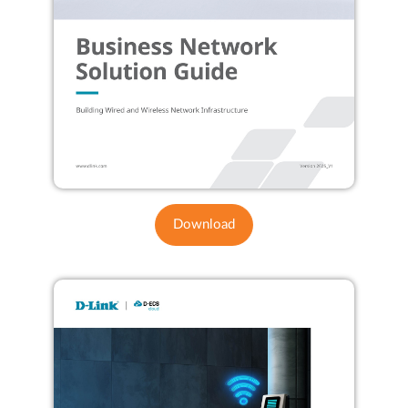
Download