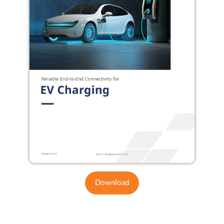
Download