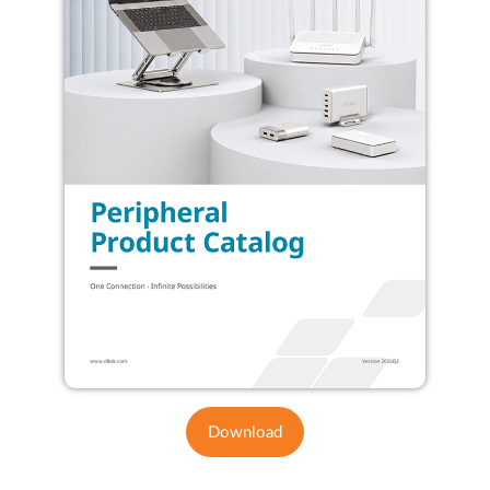
Download