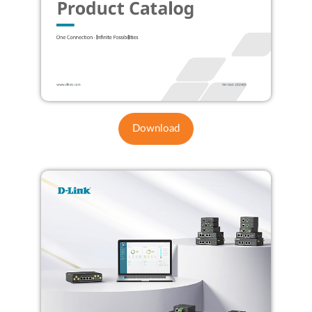
Download