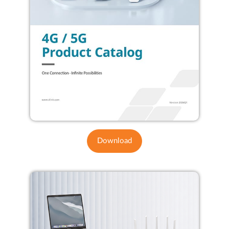
Download