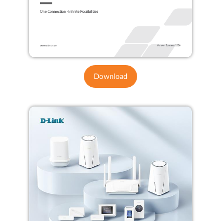
Download