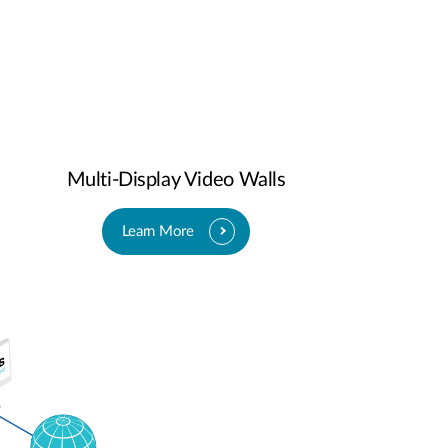
Multi-Display Video Walls
Learn More