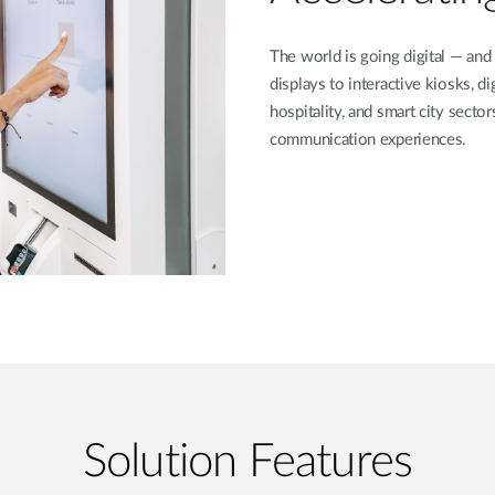
The world is going digital — and
displays to interactive kiosks, dig
hospitality, and smart city secto
communication experiences.
Solution Features