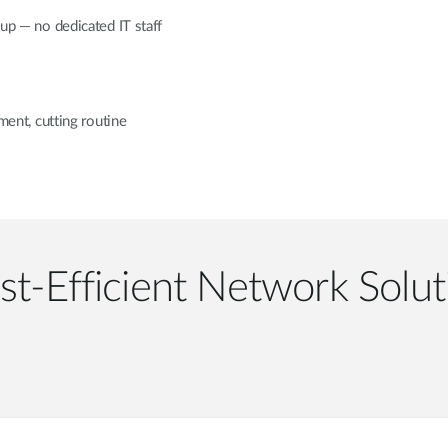
tup — no dedicated IT staff
nt, cutting routine
st-Efficient Network Solut