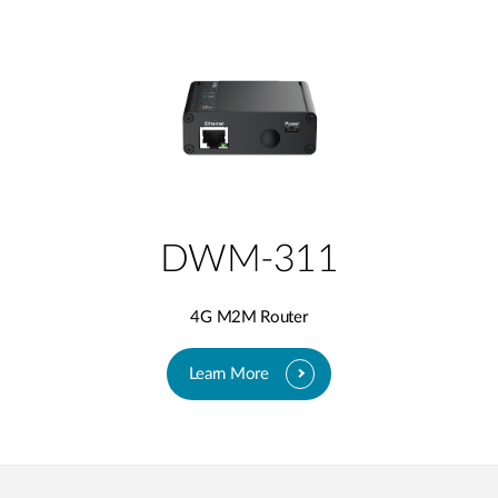
DWM-311
4G M2M Router
Learn More