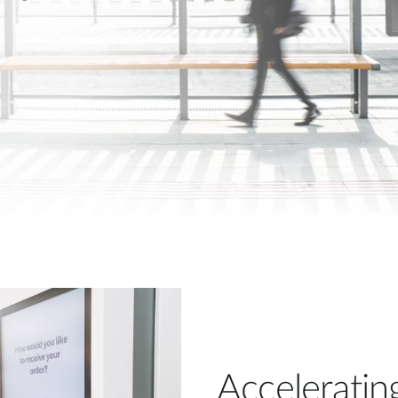
Acceleratin