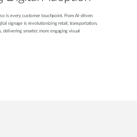
 so is every customer touchpoint. From AI-driven
ital signage is revolutionizing retail, transportation,
rs, delivering smarter, more engaging visual