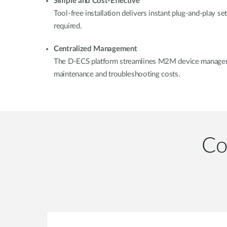
Simple and Cost-Effective
Tool-free installation delivers instant plug-and-play se
required.
Centralized Management
The D-ECS platform streamlines M2M device manageme
maintenance and troubleshooting costs.
Co