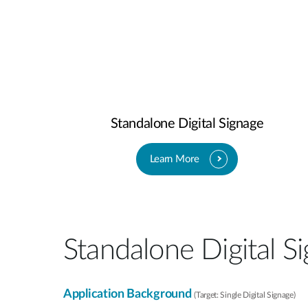
Standalone Digital Signage​
Learn More
Standalone Digital Si
Application Background
(Target: Single Digital Signage)