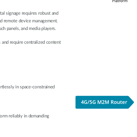
tal signage requires robust and
 and remote device management.
uch panels, and media players.
and require centralized content
rtlessly in space-constrained
orm reliably in demanding