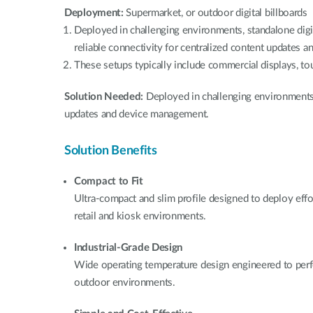
Deployment:
Supermarket, or outdoor digital billboards
Deployed in challenging environments, standalone digi
reliable connectivity for centralized content updates
These setups typically include commercial displays, to
Solution Needed:
Deployed in challenging environments 
updates and device management.
Solution Benefits
Compact to Fit
Ultra-compact and slim profile designed to deploy effo
retail and kiosk environments.
Industrial-Grade Design
Wide operating temperature design engineered to perf
outdoor environments.