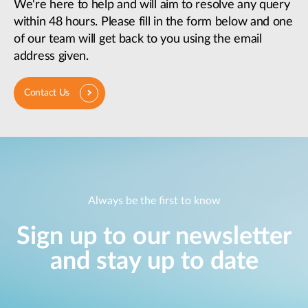
We're here to help and will aim to resolve any query
within 48 hours. Please fill in the form below and one
of our team will get back to you using the email
address given.
Contact Us
Always be the first to know
Sign up to our newsletter
and stay up to date