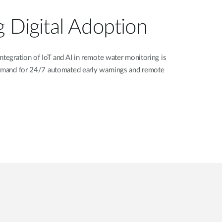
g Digital Adoption
ntegration of IoT and AI in remote water monitoring is
demand for 24/7 automated early warnings and remote