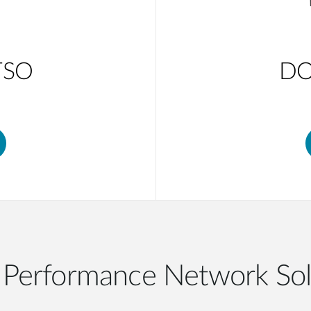
TSO
DO
 Performance Network Sol