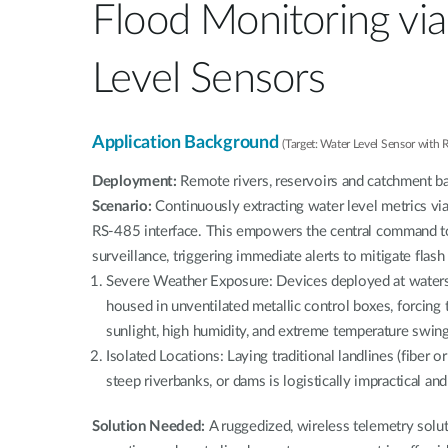
Flood Monitoring vi
Level Sensors
Application Background
(Target: Water Level Sensor with 
Deployment:
Remote rivers, reservoirs and catchment b
Scenario:
Continuously extracting water level metrics v
RS-485 interface. This empowers the central command t
surveillance, triggering immediate alerts to mitigate flash 
Severe Weather Exposure: Devices deployed at watersi
housed in unventilated metallic control boxes, forcing
sunlight, high humidity, and extreme temperature swing
Isolated Locations: Laying traditional landlines (fiber o
steep riverbanks, or dams is logistically impractical and
Solution Needed:
A ruggedized, wireless telemetry sol