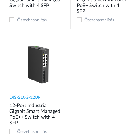
Switch with 4 SFP
PoE+ Switch with 4
SFP
Összehasonlítás
Összehasonlítás
DIS-210G-12UP
12-Port Industrial
Gigabit Smart Managed
PoE++ Switch with 4
SFP
Összehasonlítás