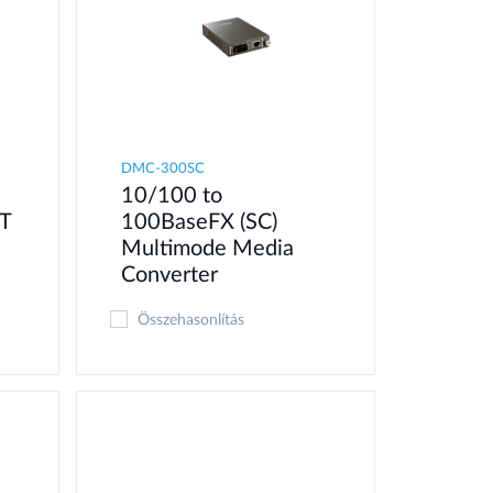
DMC-300SC
10/100 to
T
100BaseFX (SC)
Multimode Media
Converter
Összehasonlítás