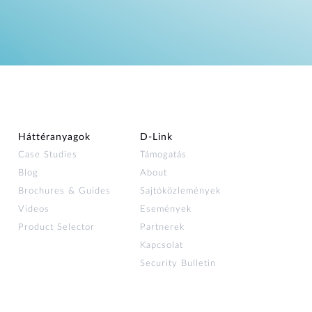
Háttéranyagok
D‑Link
Case Studies
Támogatás
Blog
About
Brochures & Guides
Sajtóközlemények
Videos
Események
Product Selector
Partnerek
Kapcsolat
Security Bulletin