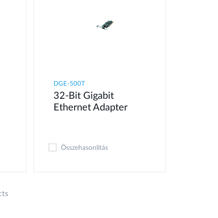
DGE-500T
32-Bit Gigabit
Ethernet Adapter
Összehasonlítás
cts