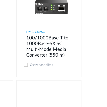
DMC-G02SC
100/1000Base-T to
1000Base-SX SC
Multi-Mode Media
Converter (550 m)
Összehasonlítás