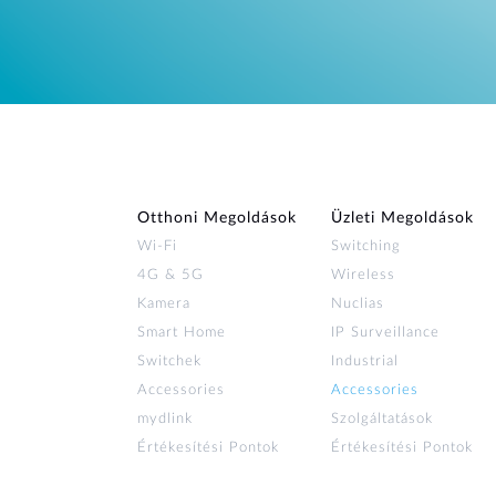
Otthoni Megoldások
Üzleti Megoldások
Wi‑Fi
Switching
4G & 5G
Wireless
Kamera
Nuclias
Smart Home
IP Surveillance
Switchek
Industrial
Accessories
Accessories
mydlink
Szolgáltatások
Értékesítési Pontok
Értékesítési Pontok