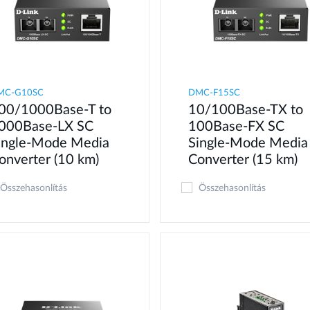
MC-G10SC
DMC-F15SC
00/1000Base-T to
10/100Base-TX to
000Base-LX SC
100Base-FX SC
ingle-Mode Media
Single-Mode Media
onverter (10 km)
Converter (15 km)
Összehasonlítás
Összehasonlítás