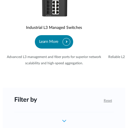
Industrial L3 Managed Switches
Learn More
Advanced L3 management and fiber ports for superior network
Reliable L2
scalability and high-speed aggregation.
Filter by
Reset