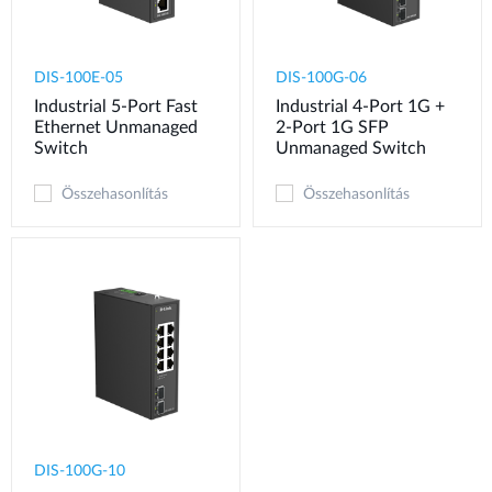
DIS-100E-05
DIS-100G-06
Industrial 5-Port Fast
Industrial 4-Port 1G +
Ethernet Unmanaged
2-Port 1G SFP
Switch
Unmanaged Switch
Összehasonlítás
Összehasonlítás
DIS-100G-10