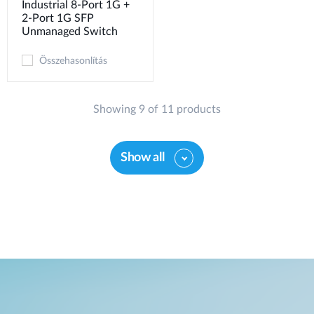
Industrial 8-Port 1G +
2-Port 1G SFP
Unmanaged Switch
Összehasonlítás
Showing 9 of 11 products
Show all