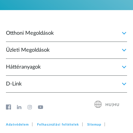
Otthoni Megoldások
Üzleti Megoldások
Háttéranyagok
D‑Link
HU|HU
Adatvédelem
Felhasználási feltételek
Sitemap