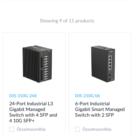
Showing 9 of 11 products
DIS-310G-24X
DIS-210G-06
24-Port Industrial L3
6-Port Industrial
Gigabit Managed
Gigabit Smart Managed
Switch with 4 SFP and
Switch with 2 SFP
4 10G SFP+
Összehasonlítás
Összehasonlítás