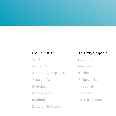
Για Το Σπιτι
Για Επιχειρησεις
Wi‑Fi
Switching
4G & 5G
Wireless
Δικτυακές Κάμερες
Nuclias
Έξυπνο Σπίτι
IP Surveillance
Switches
Industrial
Accessories
Accessories
mydlink
Σημεία Πώλησης
Σημεία Πώλησης