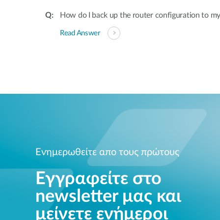
How do I back up the router configuration to m
Read Answer
Ενημερωθείτε απο τους πρώτους
Εγγραφείτε στο
newsletter μας και
μείνετε ενήμεροι