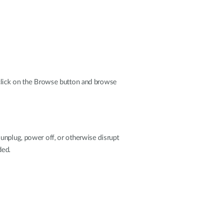
 click on the Browse button and browse
unplug, power off, or otherwise disrupt
ded.