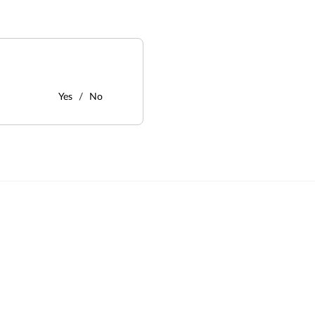
Yes
No
: