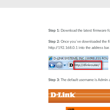
Step 1:
Download the latest firmware fo
Step 2:
Once you´ve downloaded the firmw
http://192.168.0.1 into the address bar.
Step 3:
The default username is Admin an