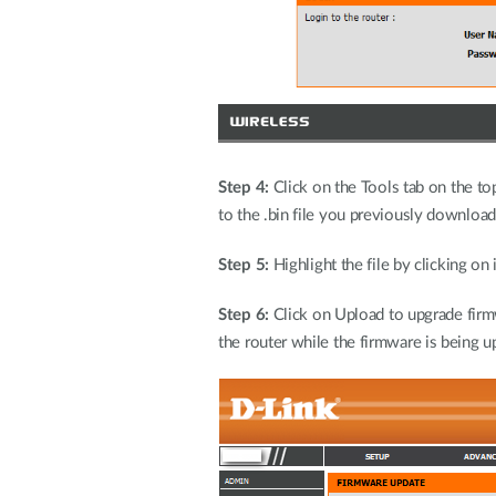
Step 4:
Click on the Tools tab on the t
to the .bin file you previously download
Step 5:
Highlight the file by clicking on
Step 6:
Click on Upload to upgrade firmw
the router while the firmware is being 