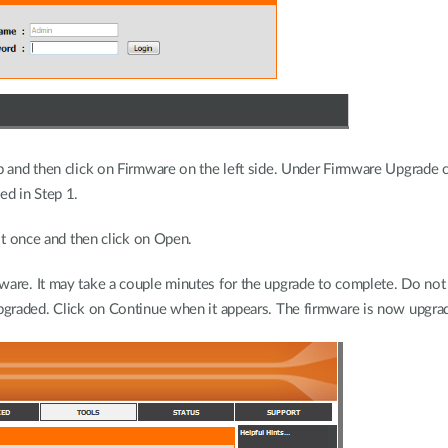
op and then click on Firmware on the left side. Under Firmware Upgrade
ed in Step 1.
 it once and then click on Open.
are. It may take a couple minutes for the upgrade to complete. Do not 
upgraded. Click on Continue when it appears. The firmware is now upgra