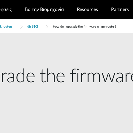
ρησεις
Για την Βιομηχανία
Resources
Partners
k routers
dir 810l
How do I upgrade the firmware on my router?
rade the firmwar