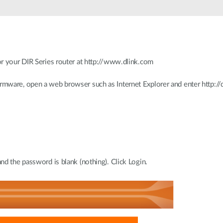
r your DIR Series router at http://www.dlink.com
are, open a web browser such as Internet Explorer and enter http://dlin
d the password is blank (nothing). Click Login.