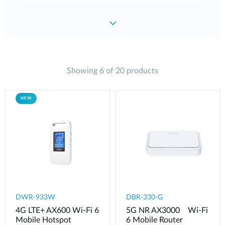
Showing 6 of 20 products
NEW
DWR-933W
DBR-330-G
4G LTE+ AX600 Wi-Fi 6
5G NR AX3000 Wi-Fi
Mobile Hotspot
6 Mobile Router