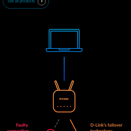
See all products