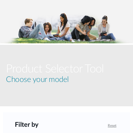
Product Selector Tool
Choose your model
Filter by
Reset