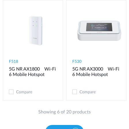
F518
F530
5G NR AX1800 Wi-Fi
5G NR AX3000 Wi-Fi
6 Mobile Hotspot
6 Mobile Hotspot
Compare
Compare
Showing 6 of 20 products