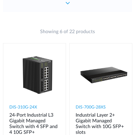
Showing 6 of 22 products
DIS-310G-24X
DIS-700G-28XS
24-Port Industrial L3
Industrial Layer 2+
Gigabit Managed
Gigabit Managed
Switch with 4 SFP and
Switch with 10G SFP+
4 10G SFP+
slots