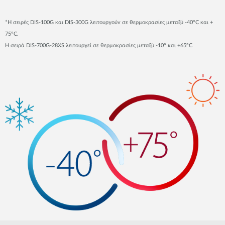
*Η σειρές DIS-100G και DIS-300G λειτουργούν σε θερμοκρασίες μεταξύ -40°C και +
75°C.
Η σειρά DIS-700G-28XS λειτουργεί σε θερμοκρασίες μεταξύ -10° και +65°C