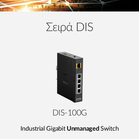
Σειρά DIS
DIS-100G
Industrial Gigabit
Unmanaged
Switch