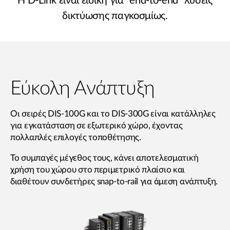
Η D-Link είναι ειδική για "end-to-end" λύσεις
δικτύωσης παγκοσμίως.
Εύκολη Ανάπτυξη
Οι σειρές DIS-100G και το DIS-300G είναι κατάλληλες
για εγκατάσταση σε εξωτερικό χώρο, έχοντας
πολλαπλές επιλογές τοποθέτησης.
Το συμπαγές μέγεθος τους, κάνει αποτελεσματική
χρήση του χώρου στο περιμετρικό πλαίσιο και
διαθέτουν συνδετήρες snap-to-rail για άμεση ανάπτυξη.