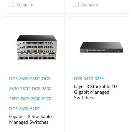
Compare
Compare
DGS-3630-28SC, DGS-
DXS-3410-32SY
Layer 3 Stackable 10
3630-28TC, DGS-3630-
Gigabit Managed
Switches
28PC, DGS-3630-52TC,
DGS-3630-52PC
Gigabit L3 Stackable
Managed Switches