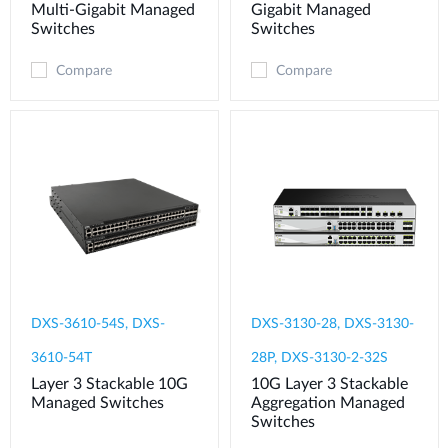
Multi-Gigabit Managed
Gigabit Managed
Switches
Switches
Compare
Compare
DXS-3610-54S, DXS-
DXS-3130-28, DXS-3130-
3610-54T
28P, DXS-3130-2-32S
Layer 3 Stackable 10G
10G Layer 3 Stackable
Managed Switches
Aggregation Managed
Switches