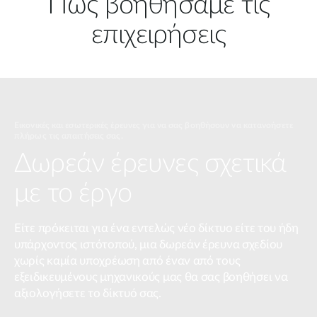
Πώς βοηθήσαμε τις
επιχειρήσεις
Εικονικές και εσωτερικές έρευνες για να σας βοηθήσουν να κατανοήσετε
πλήρως τις απαιτήσεις σας.
Δωρεάν έρευνες σχετικά
με το έργο
Είτε πρόκειται για ένα εντελώς νέο δίκτυο είτε του ήδη
υπάρχοντος ιστότοπού, μια δωρεάν έρευνα σχεδίου
χωρίς καμία υποχρέωση από έναν από τους
εξειδικευμένους μηχανικούς μας θα σας βοηθήσει να
αξιολογήσετε το δίκτυό σας.