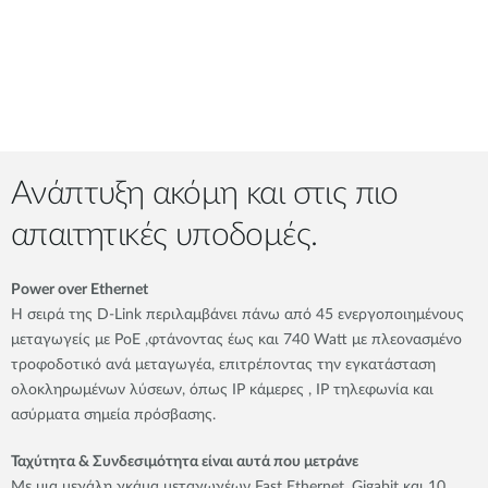
Ανάπτυξη ακόμη και στις πιο
απαιτητικές υποδομές.
Power over Ethernet
Η σειρά της D-Link περιλαμβάνει πάνω από 45 ενεργοποιημένους
μεταγωγείς με PoE ,φτάνοντας έως και 740 Watt με πλεονασμένο
τροφοδοτικό ανά μεταγωγέα, επιτρέποντας την εγκατάσταση
ολοκληρωμένων λύσεων, όπως IP κάμερες , IP τηλεφωνία και
ασύρματα σημεία πρόσβασης.
Ταχύτητα & Συνδεσιμότητα είναι αυτά που μετράνε
Με μια μεγάλη γκάμα μεταγωγέων Fast Ethernet, Gigabit και 10