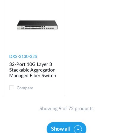
DXS-3130-32S
32-Port 10G Layer 3
Stackable Aggregation
Managed Fiber Switch
Compare
Showing 9 of 72 products
Show all