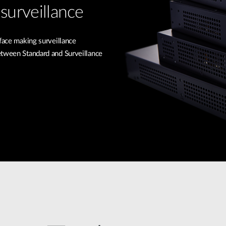
surveillance
rface making surveillance
etween Standard and Surveillance