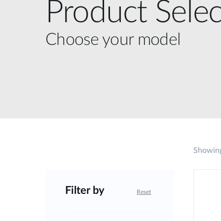
Product Selec
Choose your model
Showing
Filter by
Reset