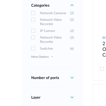
Categories
Network Cameras
(2)
Network Video
(2)
Recorder
IP Camera
(2)
Network Video
(2)
B
Recorder
2
Switches
(6)
O
C
More Options
Number of ports
Layer