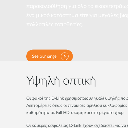
παρακολούθηση για όλο το εικοσιτετράωρο
ένα μικρό κατάστημα είτε για μεγάλες βιο
πολλαπλές τοποθεσίες.
See our range
Υψηλή οπτική
Οι φακοί της D-Link χρησιμοποιούν γυαλί υψηλής ποιότ
Λεπτομέρειες όπως οι πινακίδες αριθμού κυκλοφορία
καθαρότητα σε Full HD, ακόμη και στο μέγιστο ζουμ.
Οι κάμερες ασφαλείας D-Link έχουν σχεδιαστεί για να 