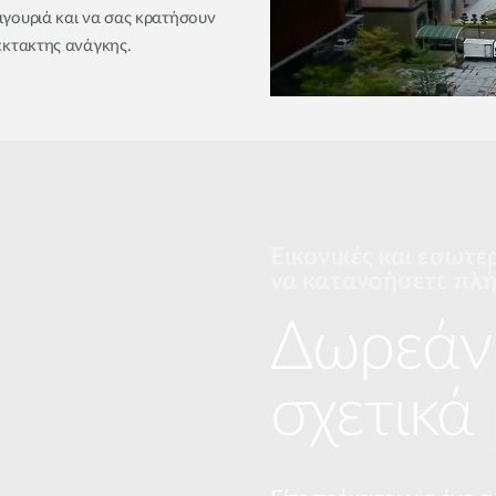
ιγουριά και να σας κρατήσουν
 έκτακτης ανάγκης.
Εικονικές και εσωτε
να κατανοήσετε πλή
Δωρεάν 
σχετικά