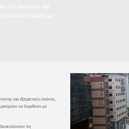
, είτε πρόκειται για
μηχανικές εταιρείες με
ητας για εξαιρετικές εικόνες.
ς μπορούν να ληφθούν με
διευκολύνουν τις