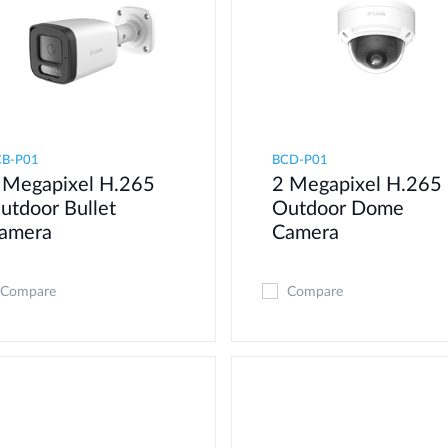
CB-P01
BCD-P01
 Megapixel H.265
2 Megapixel H.265
utdoor Bullet
Outdoor Dome
amera
Camera
Compare
Compare