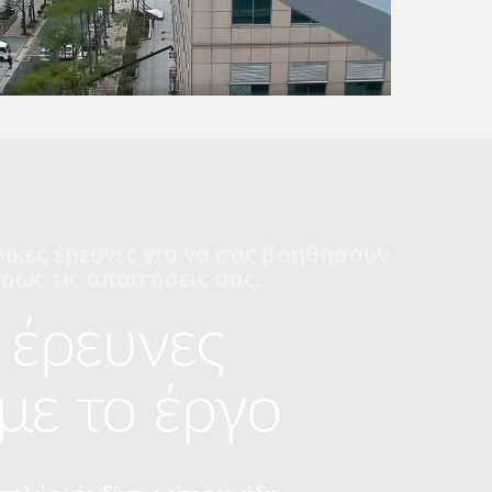
ρικές έρευνες για να σας βοηθήσουν
ρως τις απαιτήσεις σας.
έρευνες
 με το έργο