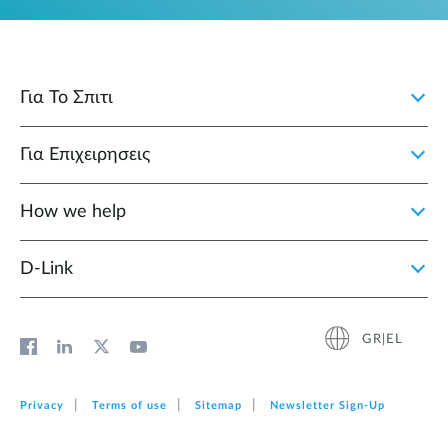
Για Το Σπιτι
Για Επιχειρησεις
How we help
D‑Link
GR|EL
Privacy
Terms of use
Sitemap
Newsletter Sign‑Up