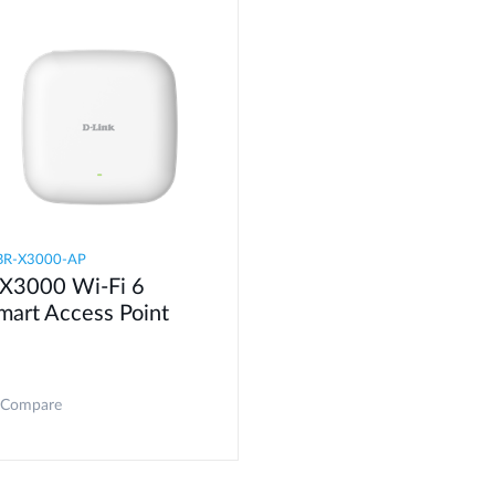
BR-X3000-AP
X3000 Wi-Fi 6
mart Access Point
Compare