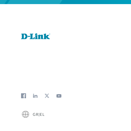
GR|EL