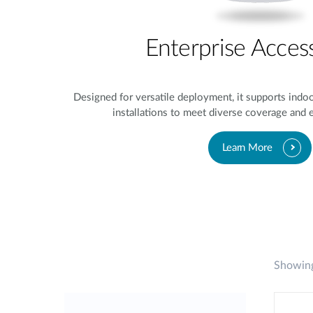
Enterprise Acces
Designed for versatile deployment, it supports indo
installations to meet diverse coverage and
Learn More
Showing