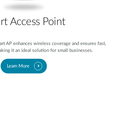
rt Access Point
rt AP enhances wireless coverage and ensures fast,
king it an ideal solution for small businesses.
Learn More