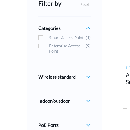
Filter by
Reset
Categories
Smart Access Point
(1)
Enterprise Access
(9)
Point
D
A
Wireless standard
S
Indoor/outdoor
PoE Ports