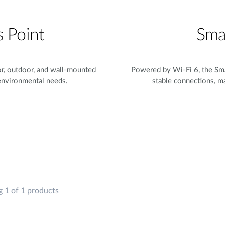
s Point
Sma
or, outdoor, and wall-mounted
Powered by Wi-Fi 6, the Sma
 environmental needs.
stable connections, ma
 1 of 1 products