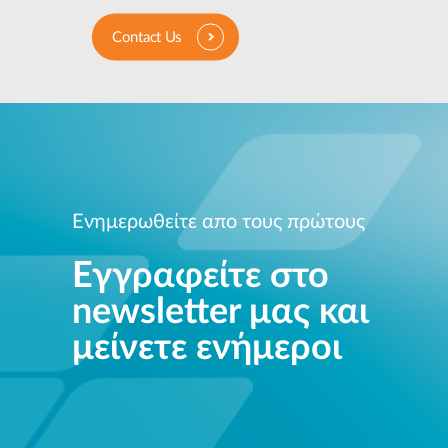
Contact Us
Ενημερωθείτε απο τους πρώτους
Εγγραφείτε στο
newsletter μας και
μείνετε ενήμεροι