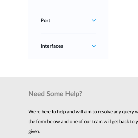
Port
Interfaces
Need Some Help?
We're here to help and will aim to resolve any query wi
the form below and one of our team will get back to y
given.