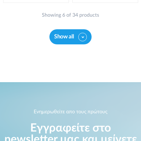
Showing 6 of 34 products
Show all
Ενημερωθείτε απο τους πρώτους
Εγγραφείτε στο
newsletter μας και μείνετε