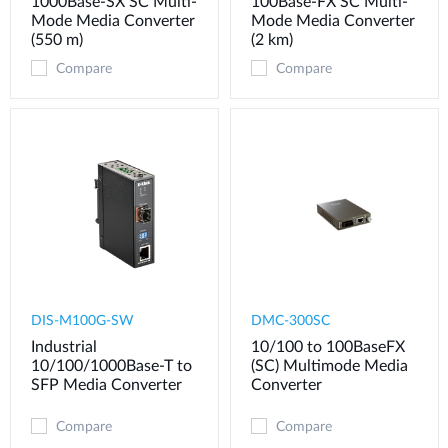
1000Base-SX SC Multi-
100Base-FX SC Multi-
Mode Media Converter
Mode Media Converter
(550 m)
(2 km)
Compare
Compare
DIS-M100G-SW
DMC-300SC
Industrial
10/100 to 100BaseFX
10/100/1000Base-T to
(SC) Multimode Media
SFP Media Converter
Converter
Compare
Compare