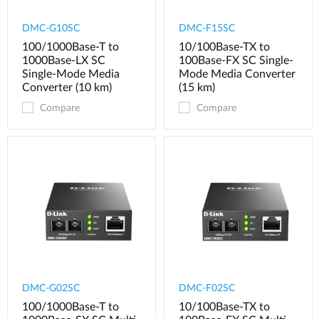
DMC-G10SC
DMC-F15SC
100/1000Base-T to
10/100Base-TX to
1000Base-LX SC
100Base-FX SC Single-
Single-Mode Media
Mode Media Converter
Converter (10 km)
(15 km)
Compare
Compare
DMC-G02SC
DMC-F02SC
100/1000Base-T to
10/100Base-TX to