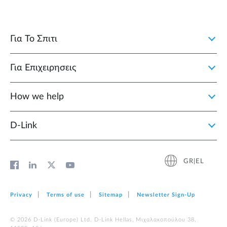
Για Το Σπιτι
Για Επιχειρησεις
How we help
D‑Link
GR|EL
Privacy
Terms of use
Sitemap
Newsletter Sign‑Up
© 2026 D‑Link (Europe) Ltd. D-Link Hellas, Μιχαλακοπούλου 38,