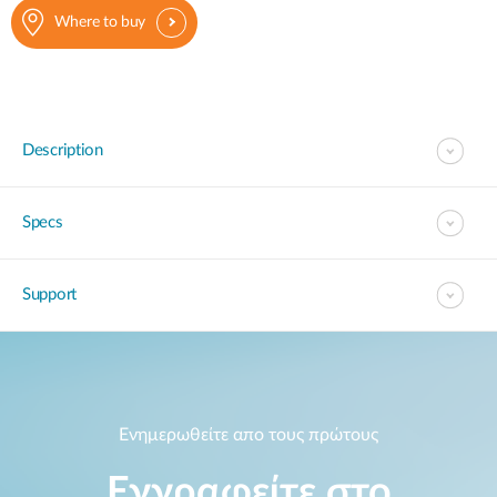
Where to buy
Description
Specs
Support
Ενημερωθείτε απο τους πρώτους
Εγγραφείτε στο