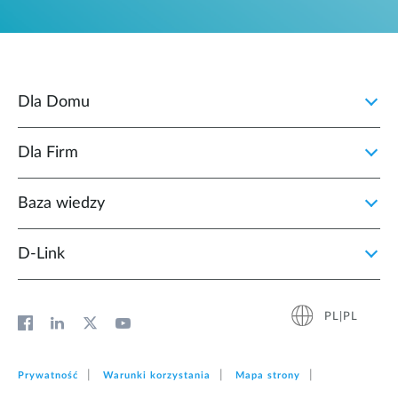
Dla Domu
Dla Firm
Baza wiedzy
D‑Link
PL|PL
Prywatność
Warunki korzystania
Mapa strony