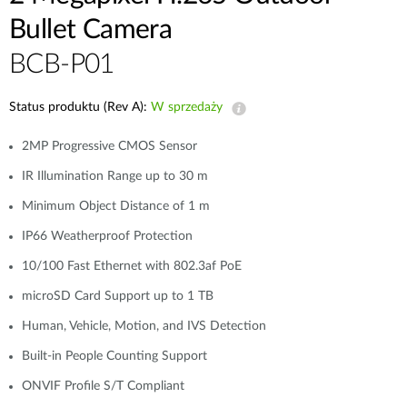
Bullet Camera
BCB-P01
Status produktu (Rev A):
W sprzedaży
2MP Progressive CMOS Sensor
IR Illumination Range up to 30 m
Minimum Object Distance of 1 m
IP66 Weatherproof Protection
10/100 Fast Ethernet with 802.3af PoE
microSD Card Support up to 1 TB
Human, Vehicle, Motion, and IVS Detection
Built-in People Counting Support
ONVIF Profile S/T Compliant