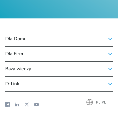
Dla Domu
Dla Firm
Baza wiedzy
D‑Link
PL|PL