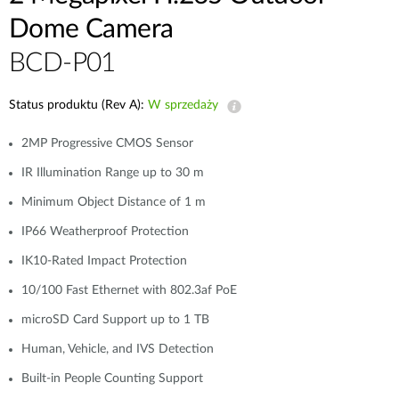
Dome Camera
BCD-P01
Status produktu (Rev A):
W sprzedaży
2MP Progressive CMOS Sensor
IR Illumination Range up to 30 m
Minimum Object Distance of 1 m
IP66 Weatherproof Protection
IK10-Rated Impact Protection
10/100 Fast Ethernet with 802.3af PoE
microSD Card Support up to 1 TB
Human, Vehicle, and IVS Detection
Built-in People Counting Support