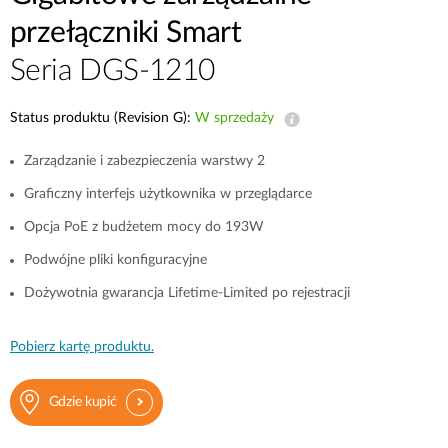
przełączniki Smart
Seria DGS-1210
Status produktu (Revision G):
W sprzedaży
Zarządzanie i zabezpieczenia warstwy 2
Graficzny interfejs użytkownika w przeglądarce
Opcja PoE z budżetem mocy do 193W
Podwójne pliki konfiguracyjne
Dożywotnia gwarancja Lifetime-Limited po rejestracji
Pobierz kartę produktu.
Gdzie kupić