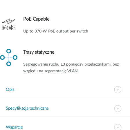
PoE Capable
Up to 370 W PoE output per switch
Trasy statyczne
Segregowanie ruchu L3 pomiędzy przełącznikami, bez
względu na segemntację VLAN.
Opis
Specyfikacja techniczna
Wsparcie