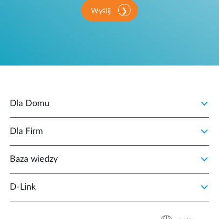
Wyślij
Dla Domu
Dla Firm
Baza wiedzy
D‑Link