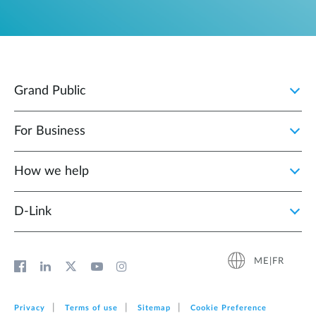
Grand Public
For Business
How we help
D‑Link
ME|FR
Privacy
Terms of use
Sitemap
Cookie Preference