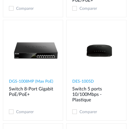
PoE/PoE+
Comparer
Comparer
DGS-1008MP (Max PoE)
DES-1005D
Switch 8-Port Gigabit
Switch 5 ports
PoE/PoE+
10/100Mbps -
Plastique
Comparer
Comparer