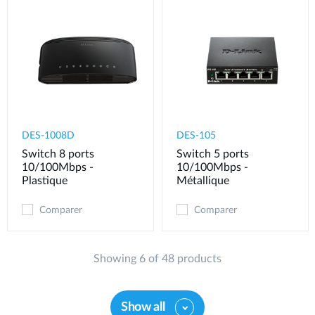
DES-1008D
DES-105
Switch 8 ports
Switch 5 ports
10/100Mbps -
10/100Mbps -
Plastique
Métallique
Comparer
Comparer
Showing 6 of 48 products
Show all