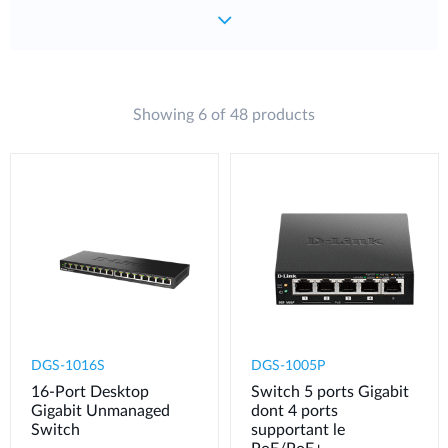
Showing 6 of 48 products
DGS-1016S
DGS-1005P
16-Port Desktop
Switch 5 ports Gigabit
Gigabit Unmanaged
dont 4 ports
Switch
supportant le