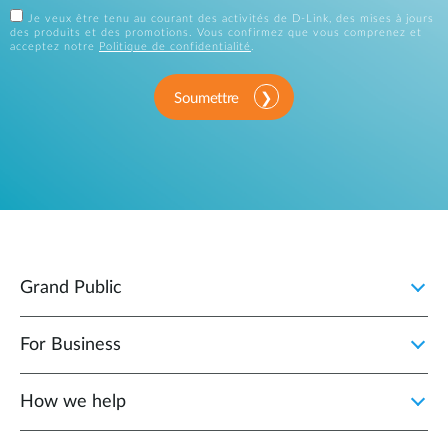
Je veux être tenu au courant des activités de D-Link, des mises à jours
des produits et des promotions. Vous confirmez que vous comprenez et
acceptez notre
Politique de confidentialité
.
Soumettre
Grand Public
For Business
How we help