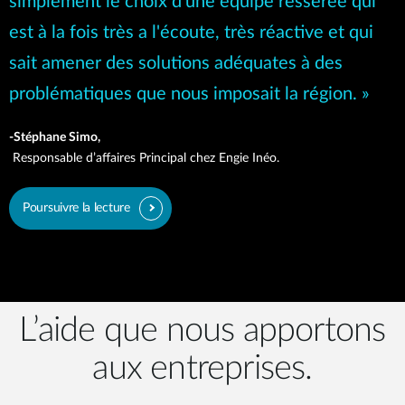
simplement le choix d’une équipe ressérée qui
est à la fois très a l'écoute, très réactive et qui
sait amener des solutions adéquates à des
problématiques que nous imposait la région. »
-Stéphane Simo,
Responsable d’affaires Principal chez Engie Inéo.
Poursuivre la lecture
L’aide que nous apportons
aux entreprises.