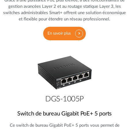
Grâce à une puissance PoE plus élevée, à des fonctionnalités de
gestion avancées Layer 2 et au routage statique Layer 3, les
switches administrables Smart+ offrent une solution économique
et flexible pour étendre un réseau professionnel.
En savoir plus
DGS-1005P
Switch de bureau Gigabit PoE+ 5 ports
Ce switch de bureau Gigabit PoE+ 5 ports vous permet de