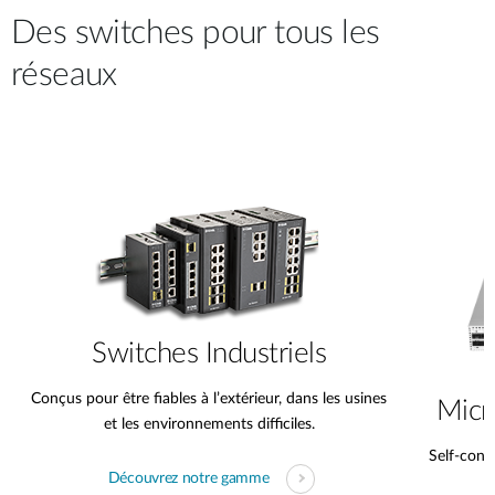
Des switches pour tous les
réseaux
Switches Industriels
Conçus pour être fiables à l’extérieur, dans les usines
Micr
et les environnements difficiles.
Self-conta
Découvrez notre gamme
s