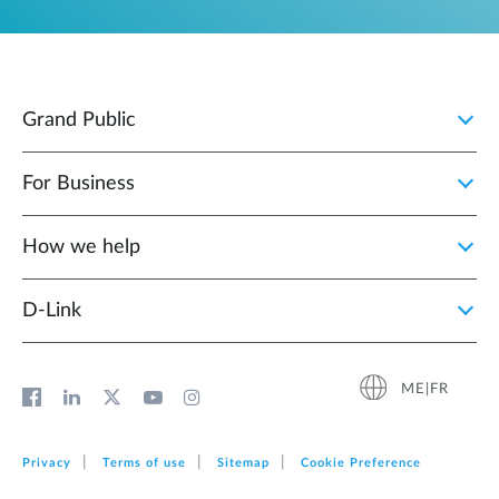
Grand Public
For Business
How we help
D‑Link
ME|FR
Privacy
Terms of use
Sitemap
Cookie Preference