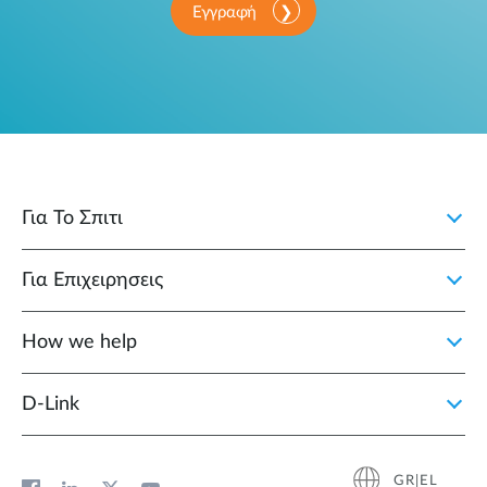
Εγγραφή
Για Το Σπιτι
Για Επιχειρησεις
How we help
D‑Link
GR|EL