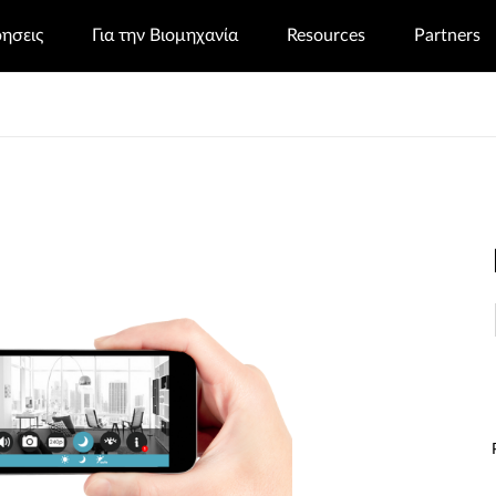
ρησεις
Για την Βιομηχανία
Resources
Partners