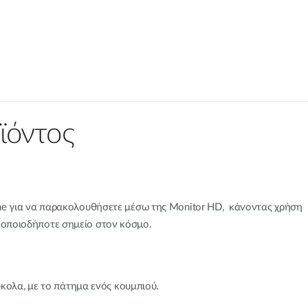
ϊόντος
e για να παρακολουθήσετε μέσω της Monitor HD, κάνοντας χρήση
π' οποιοδήποτε σημείο στον κόσμο.
κολα, με το πάτημα ενός κουμπιού.