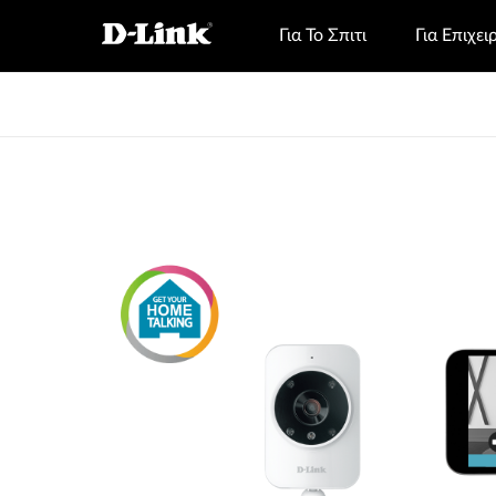
Για Το Σπιτι
Για Επιχει