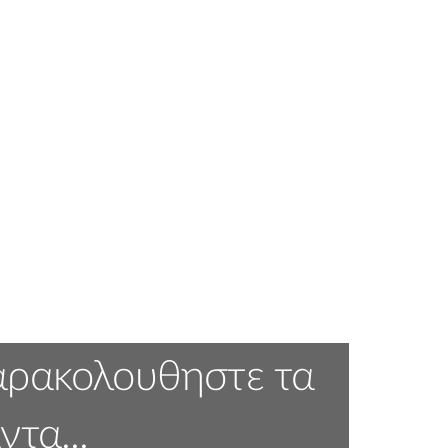
ρακολουθηστε τα
ντα...