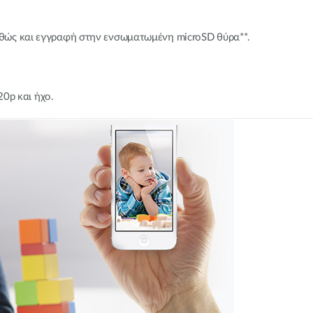
καθώς και εγγραφή στην ενσωματωμένη microSD θύρα**.
720p και ήχο.