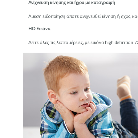
Ανίχνευση κίνησης και ήχου με καταγραφή
Άμεση ειδοποίηση όποτε ανιχνευθεί κίνηση ή ήχος, 
HD Εικόνα
Δείτε όλες τις λεπτομέρειες, με εικόνα high definition 