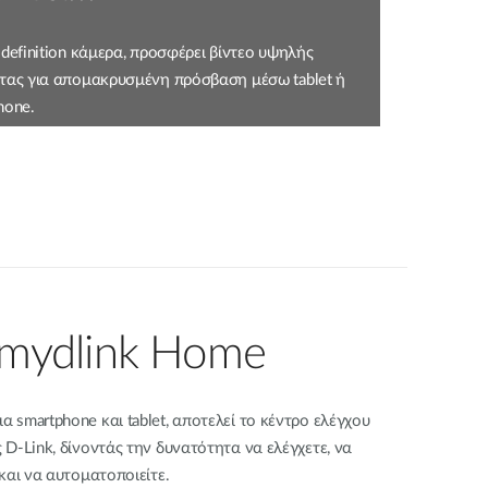
-definition κάμερα, προσφέρει βίντεο υψηλής
τας για απομακρυσμένη πρόσβαση μέσω tablet ή
hone.
mydlink Home
smartphone και tablet, αποτελεί το κέντρο ελέγχου
D-Link, δίνοντάς την δυνατότητα να ελέγχετε, να
και να αυτοματοποιείτε.