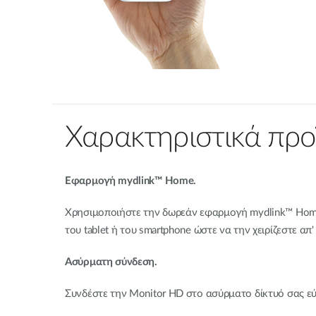
Χαρακτηριστικά προ
Εφαρμογή mydlink™ Home.
Χρησιμοποιήστε την δωρεάν εφαρμογή mydlink™ Hom
του tablet ή του smartphone ώστε να την χειρίζεστε α
Ασύρματη σύνδεση.
Συνδέστε την Monitor HD στο ασύρματο δίκτυό σας εύ