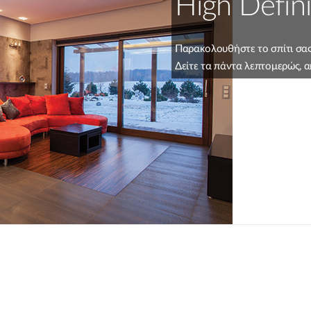
High Defini
Παρακολουθήστε το σπίτι σας
Δείτε τα πάντα λεπτομερώς, α