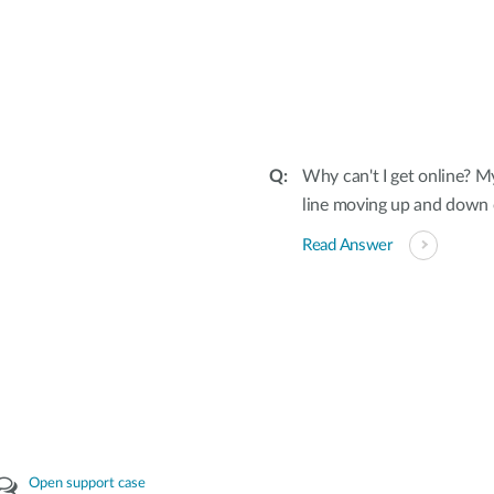
Why can't I get online? M
line moving up and down o
Read Answer
Open support case