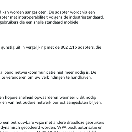
kan worden aangesloten. De adapter wordt via een
ter met interoperabiliteit volgens de industriestandaard,
gebruikers die een snelle standaard mobiele
nstig uit in vergelijking met de 802 .11b adapters, die
al band netwerkcommunicatie niet meer nodig is. De
t te veranderen om uw verbindingen te handhaven.
en hogere snelheid opwaarderen wanneer u dit nodig
len van het oudere netwerk perfect aangesloten blijven.
p een betrouwbare wijze met andere draadloze gebruikers
g dynamisch gecodeerd worden. WPA biedt autorisatie en