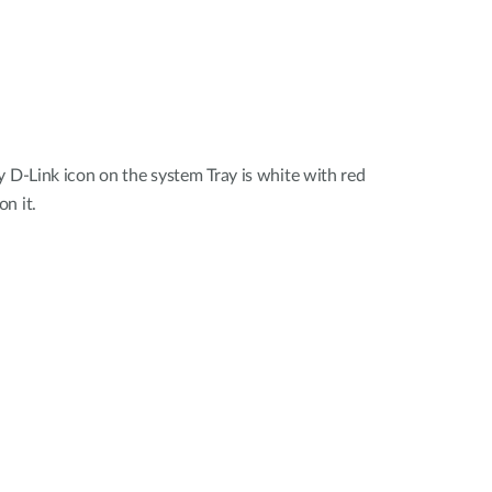
y D-Link icon on the system Tray is white with red
n it.