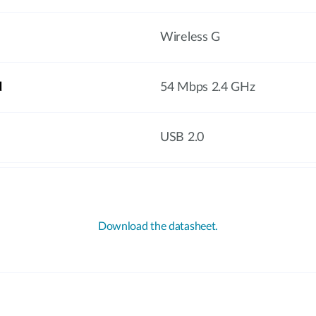
Wireless G
d
54 Mbps 2.4 GHz
USB 2.0
Download the datasheet.