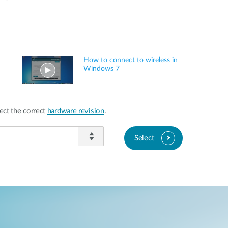
How to connect to wireless in
Windows 7
ect the correct
hardware revision
.
Select