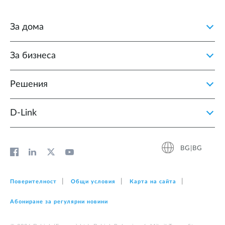
За дома
За бизнеса
Решения
D‑Link
BG|BG
Поверителност
Общи условия
Карта на сайта
Абониране за регулярни новини