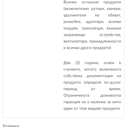
Всички останали продукти
(включително рутери, камери,
удължители на обхват,
powerline, адаптери, всички
модули, трансивъри, външни
захранващи устройства,
вентилатори, принадлежности
и всички други продукти)
Две (2) години, освен в
случаите, когато включената
собствена документация на
продукта определя по-дълъг
период от време.
Ограничената доживотна
гаранция не е налична за нито
един от тези видове продукти.
Бележка: