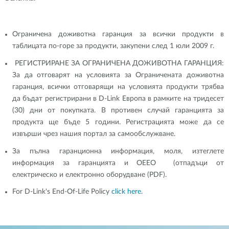
Ограничена доживотна гаранция за всички продукти в
таблицата по-горе за продукти, закупени след 1 юли 2009 г.
РЕГИСТРИРАНЕ ЗА ОГРАНИЧЕНА ДОЖИВОТНА ГАРАНЦИЯ:
За да отговарят на условията за Ограничената доживотна
гаранция, всички отговарящи на условията продукти трябва
да бъдат регистрирани в D-Link Европа в рамките на тридесет
(30) дни от покупката. В противен случай гаранцията за
продукта ще бъде 5 години. Регистрацията може да се
извърши чрез нашия портал за самообслужване.
За пълна гаранционна информация, моля, изтеглете
информация за гаранцията и ОЕЕО (отпадъци от
електрическо и електронно оборудване (PDF).
For D-Link's End-Of-Life Policy
click here
.