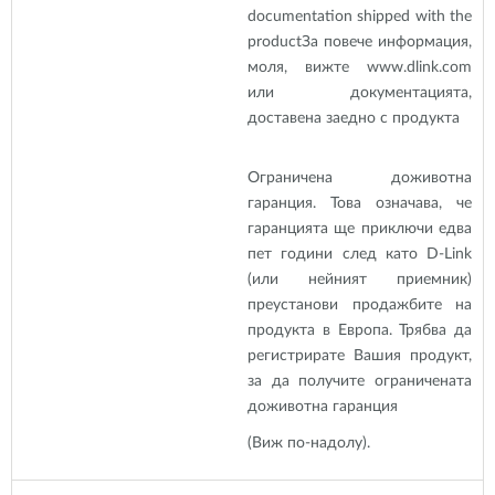
documentation shipped with the
product
За повече информация,
моля, вижте www.dlink.com
или документацията,
доставена заедно с продукта
Ограничена доживотна
гаранция. Това означава, че
гаранцията ще приключи едва
пет години след като D-Link
(или нейният приемник)
преустанови продажбите на
продукта в Европа. Трябва да
регистрирате Вашия продукт,
за да получите ограничената
доживотна гаранция
(Виж по-надолу).