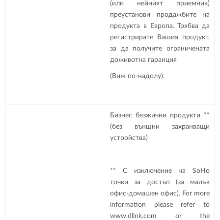
(или нейният приемник)
преустанови продажбите на
продукта в Европа. Трябва да
регистрирате Вашия продукт,
за да получите ограничената
доживотна гаранция
(Виж по-надолу).
Бизнес безжични продукти **
(без външни захранващи
устройства)
** С изключение на SoHo
точки за достъп (за малък
офис-домашен офис). For more
information please refer to
www.dlink.com or the