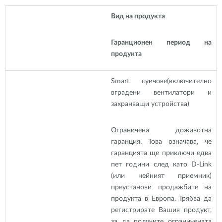
Вид на продукта
Гаранционен период на
продукта
Smart суичове
(включително
вградени вентилатори и
захранващи устройства)
Ограничена доживотна
гаранция. Това означава, че
гаранцията ще приключи едва
пет години след като D-Link
(или нейният приемник)
преустанови продажбите на
продукта в Европа. Трябва да
регистрирате Вашия продукт,
за да получите ограничената