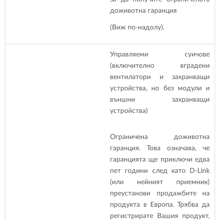
доживотна гаранция
(Виж по-надолу).
Управляеми суичове
(включително вградени
вентилатори и захранващи
устройства, но без модули и
външни захранващи
устройства)
Ограничена доживотна
гаранция. Това означава, че
гаранцията ще приключи едва
пет години след като D-Link
(или нейният приемник)
преустанови продажбите на
продукта в Европа. Трябва да
регистрирате Вашия продукт,