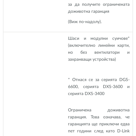
за да получите ограничената
доживотна гаранция
(Виж по-надолу).
Шаси и модулни суичове*
(включително линейни карти,
но без вентилатори и
захранващи устройства)
* Отнася се за серията DGS-
6600, серията DXS-3600 и
серията DXS-3400
Ограничена доживотна
гаранция. Това означава, че
гаранцията ще приключи едва
пет години след като D-Link