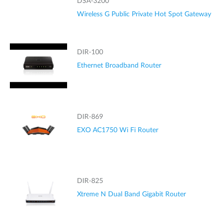
DSA-3200
Wireless G Public Private Hot Spot Gateway
DIR-100
Ethernet Broadband Router
DIR-869
EXO AC1750 Wi Fi Router
DIR-825
Xtreme N Dual Band Gigabit Router