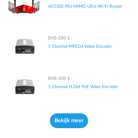
AC5300 MU-MIMO Ultra Wi-Fi Router
DVS-210-1
1-Channel MPEG4 Video Encoder
DVS-310-1
1-Channel H.264 PoE Video Encoder
Bekijk meer