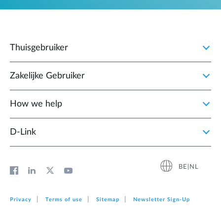
Thuisgebruiker
Zakelijke Gebruiker
How we help
D‑Link
BE|NL
Privacy
Terms of use
Sitemap
Newsletter Sign‑Up