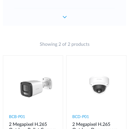
Showing 2 of 2 products
BCB-P01
BCD-P01
2 Megapixel H.265
2 Megapixel H.265