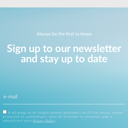
Always be the first to know
Sign up to our newsletter
and stay up to date
Ik wil graag op de hoogte worden gehouden van D-Link nieuws, nieuwe
producten en aanbiedingen. Door dit formulier te versturen, gaat u
akkoord met onze
Privacy Policy
.