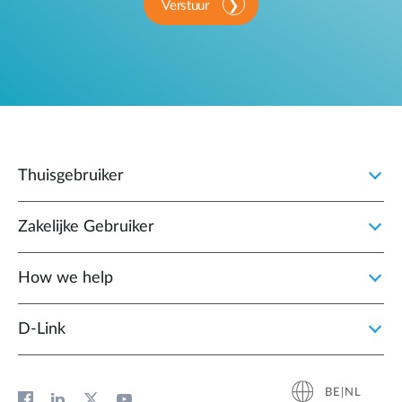
Verstuur
Thuisgebruiker
Zakelijke Gebruiker
How we help
D‑Link
BE|NL