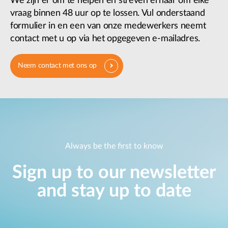
We zijn er om te helpen en streven ernaar om elke
vraag binnen 48 uur op te lossen. Vul onderstaand
formulier in en een van onze medewerkers neemt
contact met u op via het opgegeven e-mailadres.
Neem contact met ons op
Always be the first to know
Sign up to our newsletter
and stay up to date