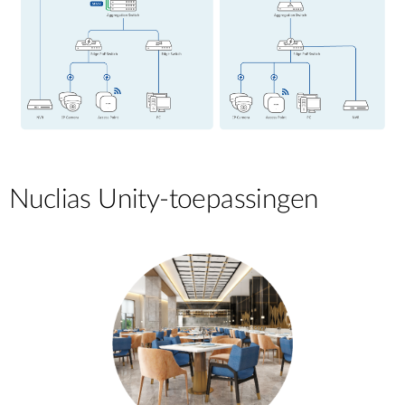
Nuclias Unity-toepassingen