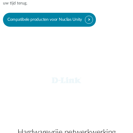
uw tijd terug.
Compatibele producten voor Nuclias Unity
Hardwarevrije netwerkwerking