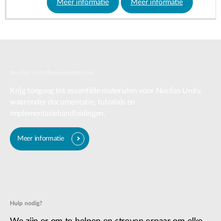
Meer informatie
Meer informatie
Nuclias Unity Resourcecentrum
Krijg toegang tot essentiële materialen voor Nuclias Unity,
waaronder documentatie, tutorials en
implementatiehandleidingen.
Meer informatie
Hulp nodig?