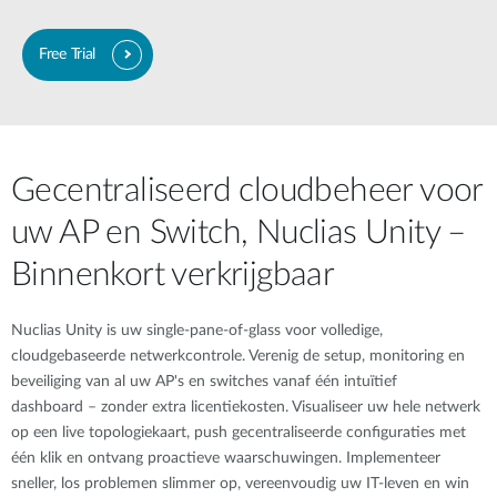
Free Trial​
Gecentraliseerd cloudbeheer voor
uw AP en Switch, Nuclias Unity –
Binnenkort verkrijgbaar
Nuclias Unity is uw single-pane-of-glass voor volledige,
cloudgebaseerde netwerkcontrole. Verenig de setup, monitoring en
beveiliging van al uw AP's en switches vanaf één intuïtief
dashboard – zonder extra licentiekosten. Visualiseer uw hele netwerk
op een live topologiekaart, push gecentraliseerde configuraties met
één klik en ontvang proactieve waarschuwingen. Implementeer
sneller, los problemen slimmer op, vereenvoudig uw IT-leven en win