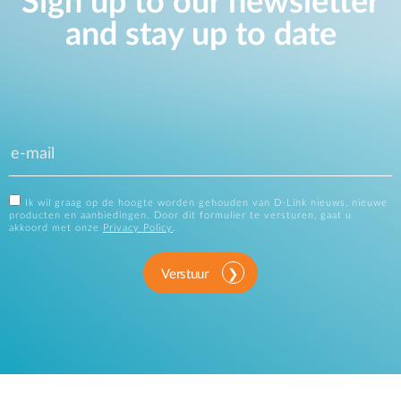
Sign up to our newsletter
and stay up to date
Ik wil graag op de hoogte worden gehouden van D-Link nieuws, nieuwe
producten en aanbiedingen. Door dit formulier te versturen, gaat u
akkoord met onze
Privacy Policy
.
Verstuur