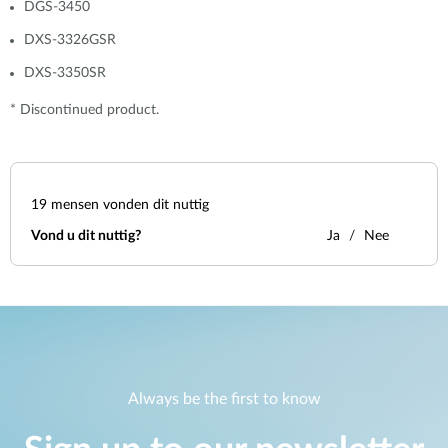
DGS-3450
DXS-3326GSR
DXS-3350SR
* Discontinued product.
19
mensen vonden dit nuttig
Vond u dit nuttig?
Ja
Nee
Always be the first to know