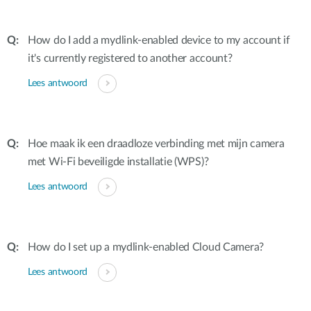
How do I add a mydlink-enabled device to my account if
it's currently registered to another account?
Lees antwoord
Hoe maak ik een draadloze verbinding met mijn camera
met Wi-Fi beveiligde installatie (WPS)?
Lees antwoord
How do I set up a mydlink-enabled Cloud Camera?
Lees antwoord