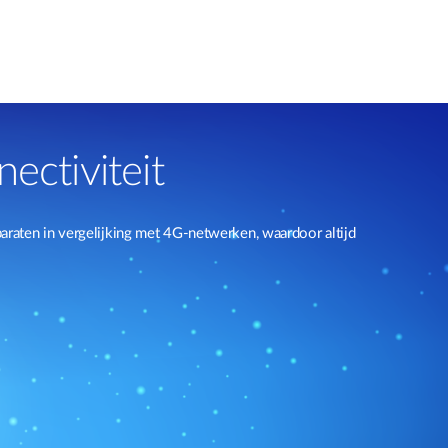
ectiviteit
raten in vergelijking met 4G-netwerken, waardoor altijd