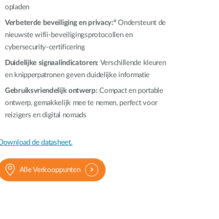
opladen
Verbeterde beveiliging en privacy:°
Ondersteunt de
nieuwste wifii-beveiligingsprotocollen en
cybersecurity-certificering
Duidelijke signaalindicatoren:
Verschillende kleuren
en knipperpatronen geven duidelijke informatie
Gebruiksvriendelijk ontwerp:
Compact en portable
ontwerp, gemakkelijk mee te nemen, perfect voor
reizigers en digital nomads
Download de datasheet.
Alle Verkooppunten