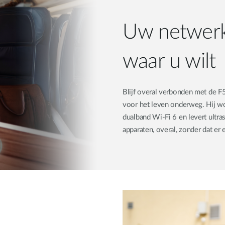
Uw netwerk 
waar u wilt
Blijf overal verbonden met de
voor het leven onderweg. Hij w
dualband Wi-Fi 6 en levert ultra
apparaten, overal, zonder dat er 