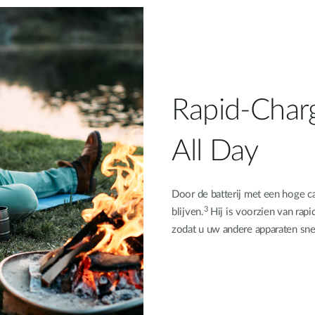
Rapid-Charg
All Day
Door de batterij met een hoge c
3
blijven.
Hij is voorzien van rap
zodat u uw andere apparaten sne