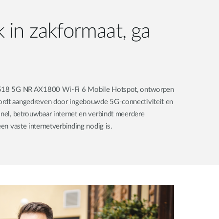
in zakformaat, ga
 F518 5G NR AX1800 Wi-Fi 6 Mobile Hotspot, ontworpen
ordt aangedreven door ingebouwde 5G-connectiviteit en
snel, betrouwbaar internet en verbindt meerdere
een vaste internetverbinding nodig is.