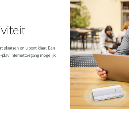
iteit
 plaatsen en u bent klaar. Een
d-play internettoegang mogelijk