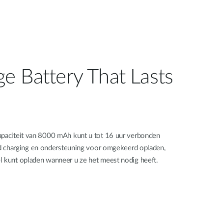
e Battery That Lasts
apaciteit van 8000 mAh kunt u tot 16 uur verbonden
id charging en ondersteuning voor omgekeerd opladen,
l kunt opladen wanneer u ze het meest nodig heeft.