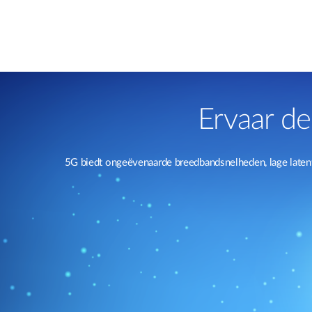
Ervaar de
5G biedt ongeëvenaarde breedbandsnelheden, lage latent