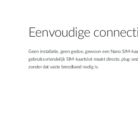
Eenvoudige connectiv
Geen installatie, geen gedoe, gewoon een Nano SIM-kaart
gebruiksvriendelijk SIM-kaartslot maakt directe, plug-an
zonder dat vaste breedband nodig is.