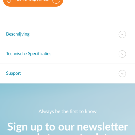
Beschrijving
Technische Specificaties
Support
Always be the first to know
Sign up to our newsletter