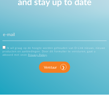
and stay up to date
Ik wil graag op de hoogte worden gehouden van D-Link nieuws, nieuwe
producten en aanbiedingen. Door dit formulier te versturen, gaat u
akkoord met onze
Privacy Policy
.
Verstuur