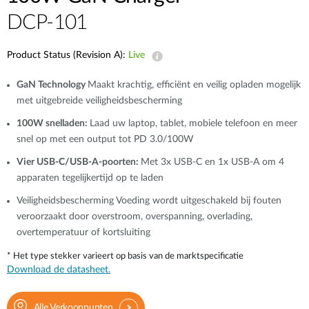
DCP-101
Product Status (Revision A):
Live
GaN Technology
Maakt krachtig, efficiënt en veilig opladen mogelijk
met uitgebreide veiligheidsbescherming
100W snelladen:
Laad uw laptop, tablet, mobiele telefoon en meer
snel op met een output tot PD 3.0/100W
Vier USB-C/USB-A-poorten:
Met 3x USB-C en 1x USB-A om 4
apparaten tegelijkertijd op te laden
Veiligheidsbescherming
Voeding wordt uitgeschakeld bij fouten
veroorzaakt door overstroom, overspanning, overlading,
overtemperatuur of kortsluiting
* Het type stekker varieert op basis van de marktspecificatie
Download de datasheet.
Alle Verkooppunten