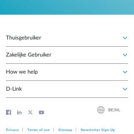
Thuisgebruiker
Zakelijke Gebruiker
How we help
D‑Link
BE|NL
Privacy
Terms of use
Sitemap
Newsletter Sign‑Up