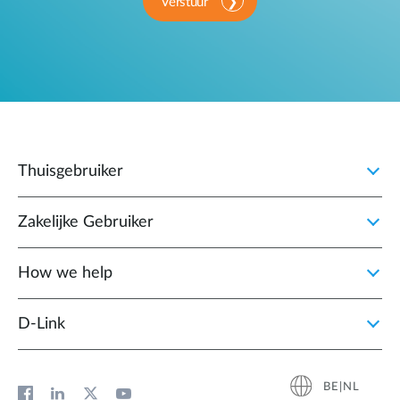
Verstuur
Thuisgebruiker
Zakelijke Gebruiker
How we help
D‑Link
BE|NL