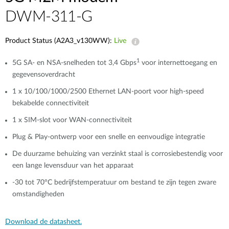
​​​DWM-311-G
Product Status (A2A3_v130WW):
Live
1
5G SA- en NSA-snelheden tot 3,4 Gbps
voor internettoegang en
gegevensoverdracht
1 x 10/100/1000/2500 Ethernet LAN-poort voor high-speed
bekabelde connectiviteit​​
1 x SIM-slot voor WAN-connectiviteit​​
Plug & Play-ontwerp voor een snelle en eenvoudige integratie
De duurzame behuizing van verzinkt staal is corrosiebestendig voor
een lange levensduur van het apparaat​​
-30 tot 70°C bedrijfstemperatuur om bestand te zijn tegen zware
omstandigheden​​
Download de datasheet.