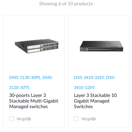
Showing 6 of 10 products
DMS-3130-30PS, DMS-
DXS-3410-32SY, DXS-
3130-30TS
3410-32XY
30-poorts Layer 3
Layer 3 Stackable 10
Stackable Multi-Gigabit
Gigabit Managed
Managed switches
Switches
Vergelijk
Vergelijk