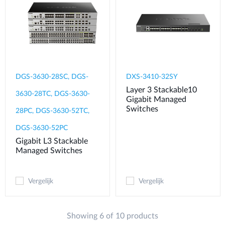
DGS-3630-28SC, DGS-
DXS-3410-32SY
Layer 3 Stackable10
3630-28TC, DGS-3630-
Gigabit Managed
Switches
28PC, DGS-3630-52TC,
DGS-3630-52PC
Gigabit L3 Stackable
Managed Switches
Vergelijk
Vergelijk
Showing 6 of 10 products