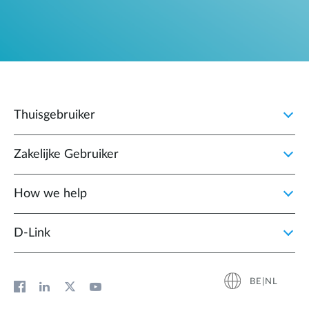
Thuisgebruiker
Zakelijke Gebruiker
How we help
D‑Link
BE|NL