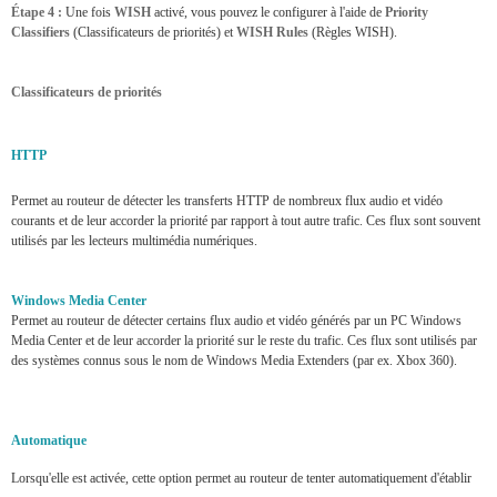
Étape 4 :
Une fois
WISH
activé, vous pouvez le configurer à l'aide de
Priority
Classifiers
(Classificateurs de priorités) et
WISH
Rules
(Règles WISH).
Classificateurs de priorités
HTTP
Permet au routeur de détecter les transferts HTTP de nombreux flux audio et vidéo
courants et de leur accorder la priorité par rapport à tout autre trafic. Ces flux sont souvent
utilisés par les lecteurs multimédia numériques.
Windows Media Center
Permet au routeur de détecter certains flux audio et vidéo générés par un PC Windows
Media Center et de leur accorder la priorité sur le reste du trafic. Ces flux sont utilisés par
des systèmes connus sous le nom de Windows Media Extenders (par ex. Xbox 360).
Automatique
Lorsqu'elle est activée,
cette option permet au routeur de tenter automatiquement d'établir