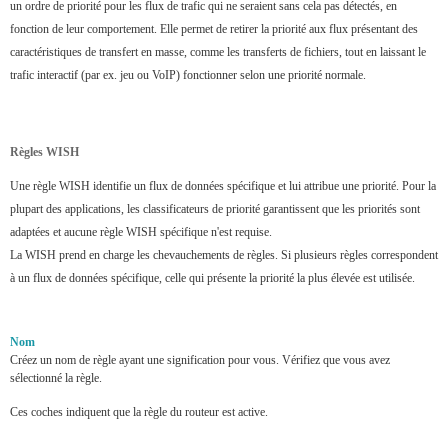
un ordre de priorité pour les flux de trafic qui ne seraient sans cela pas détectés, en
fonction de leur comportement. Elle permet de retirer la priorité aux flux présentant des
caractéristiques de transfert en masse, comme les transferts de fichiers, tout en laissant le
trafic interactif (par ex. jeu ou VoIP) fonctionner selon une priorité normale.
Règles WISH
Une règle WISH identifie un flux de données spécifique et lui attribue une priorité. Pour la
plupart des applications, les classificateurs de priorité garantissent que les priorités sont
adaptées et aucune règle WISH spécifique n'est requise.
La WISH prend en charge les chevauchements de règles. Si plusieurs règles correspondent
à un flux de données spécifique, celle qui présente la priorité la plus élevée est utilisée.
Nom
Créez un nom de règle ayant une signification pour vous. Vérifiez que vous avez
sélectionné la règle.
Ces coches indiquent que la règle du routeur est active.