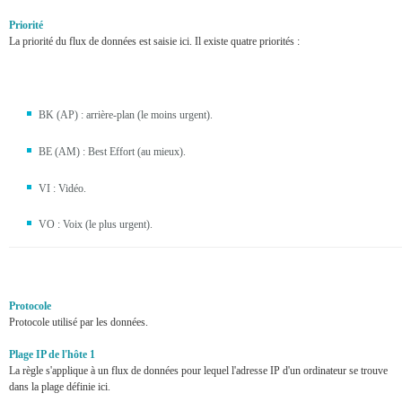
Priorité
La priorité du flux de données est saisie ici. Il existe quatre priorités :
BK (AP) : arrière-plan (le moins urgent).
BE (AM) : Best Effort (au mieux).
VI : Vidéo.
VO : Voix (le plus urgent).
Protocole
Protocole utilisé par les données.
Plage IP de l'hôte 1
La règle s'applique à un flux de données pour lequel l'adresse IP d'un ordinateur se trouve
dans la plage définie ici.