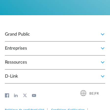
Grand Public
Entreprises
Ressources
D‑Link
BE|FR
Politique de confidentialité
Conditions d'utilisation