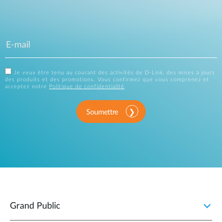
Je veux être tenu au courant des activités de D-Link, des mises à jours
des produits et des promotions. Vous confirmez que vous comprenez et
acceptez notre
Politique de confidentialité
.
Soumettre
Grand Public