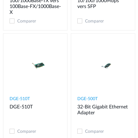
100/1000Base-TX vers
10/100/1000Mbps
100Base-FX/1000Base-
vers SFP
X
Comparer
Comparer
DGE-510T
DGE-500T
DGE-510T
32-Bit Gigabit Ethernet
Adapter
Comparer
Comparer