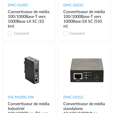
DMC-G10SC
DMC-G02SC
Convertisseur de média
Convertisseur de média
100/1000Base-T vers
100/1000Base-T vers
1000Base-LX SC (10
1000Base-SX SC (550
km)
m)
Comparer
Comparer
DIS-M100G-SW
DMC-G01LC
Convertisseur de média
Convertisseur de média
Industriel
standalone