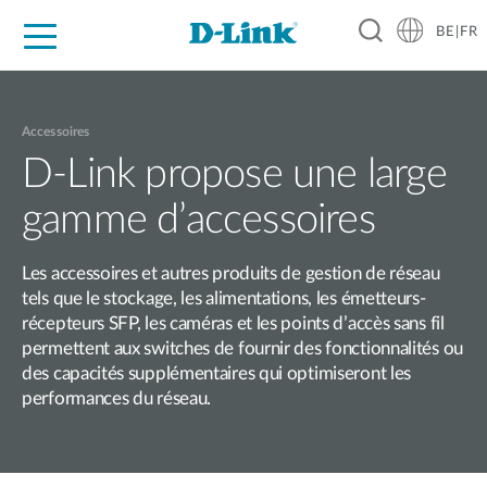
BE|FR
Grand Public
Entreprises
Industrie
Support
Ressources
Partenaires
Accessoires
D-Link propose une large
gamme d’accessoires
Les accessoires et autres produits de gestion de réseau
tels que le stockage, les alimentations, les émetteurs-
récepteurs SFP, les caméras et les points d’accès sans fil
permettent aux switches de fournir des fonctionnalités ou
des capacités supplémentaires qui optimiseront les
performances du réseau.