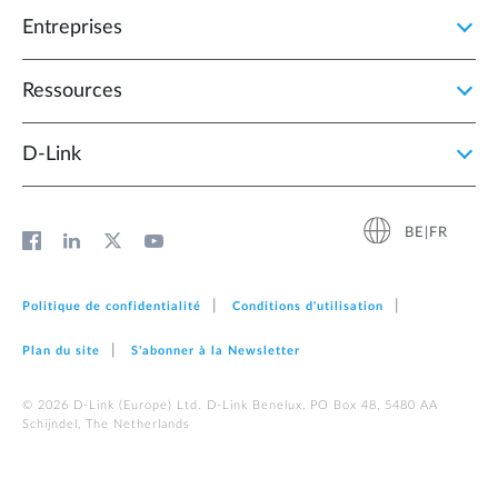
Entreprises
Ressources
D‑Link
BE|FR
Politique de confidentialité
Conditions d'utilisation
Plan du site
S'abonner à la Newsletter
© 2026 D‑Link (Europe) Ltd. D-Link Benelux, PO Box 48, 5480 AA
Schijndel, The Netherlands