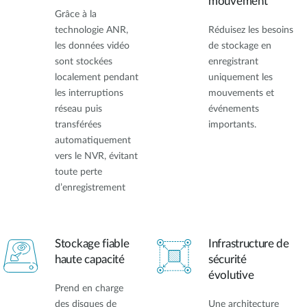
mouvement
Grâce à la
technologie ANR,
Réduisez les besoins
les données vidéo
de stockage en
sont stockées
enregistrant
localement pendant
uniquement les
les interruptions
mouvements et
réseau puis
événements
transférées
importants.
automatiquement
vers le NVR, évitant
toute perte
d’enregistrement
Stockage fiable
Infrastructure de
haute capacité
sécurité
évolutive
Prend en charge
des disques de
Une architecture