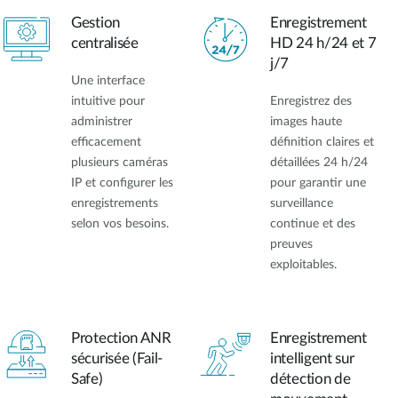
Gestion
Enregistrement
centralisée
HD 24 h/24 et 7
j/7
Une interface
intuitive pour
Enregistrez des
administrer
images haute
efficacement
définition claires et
plusieurs caméras
détaillées 24 h/24
IP et configurer les
pour garantir une
enregistrements
surveillance
selon vos besoins.
continue et des
preuves
exploitables.
Protection ANR
Enregistrement
sécurisée (Fail-
intelligent sur
Safe)
détection de