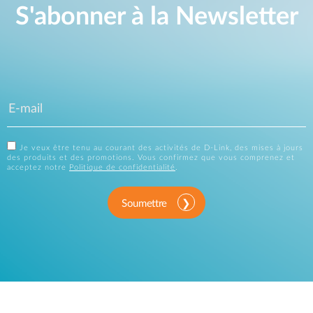
S'abonner à la Newsletter
Je veux être tenu au courant des activités de D-Link, des mises à jours
des produits et des promotions. Vous confirmez que vous comprenez et
acceptez notre
Politique de confidentialité
.
Soumettre