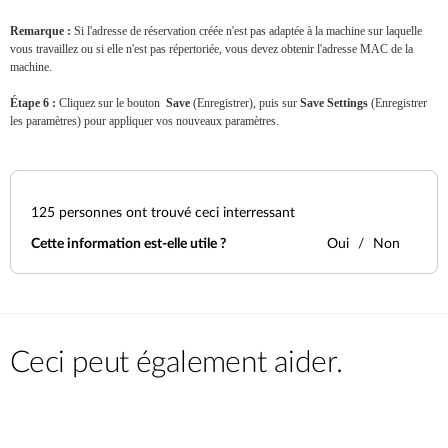
Remarque :
Si l'adresse de réservation créée n'est pas adaptée à la machine sur laquelle
vous travaillez ou si elle n'est pas répertoriée, vous devez obtenir l'adresse MAC de la
machine.
Étape 6 :
Cliquez sur le bouton
Save
(Enregistrer), puis sur
Save Settings
(Enregistrer
les paramètres) pour appliquer vos nouveaux paramètres.
125
personnes ont trouvé ceci interressant
Cette information est-elle utile ?
Oui
Non
Ceci peut également aider.