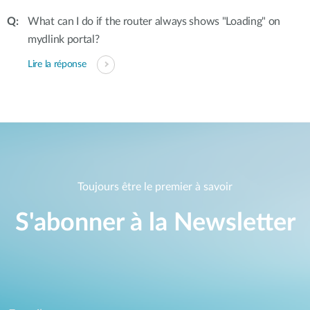
What can I do if the router always shows "Loading" on
mydlink portal?
Lire la réponse
Toujours être le premier à savoir
S'abonner à la Newsletter