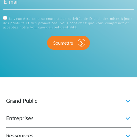
Je veux être tenu au courant des activités de D-Link, des mises à jours
des produits et des promotions. Vous confirmez que vous comprenez et
acceptez notre
Politique de confidentialité
.
Soumettre
Grand Public
Entreprises
Ressources