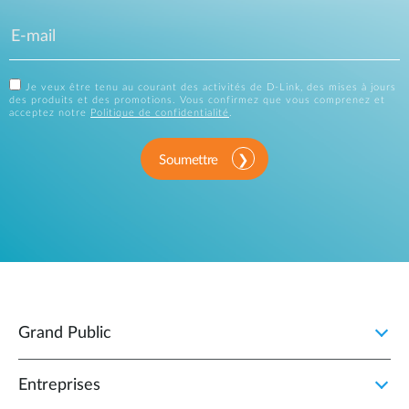
Je veux être tenu au courant des activités de D-Link, des mises à jours
des produits et des promotions. Vous confirmez que vous comprenez et
acceptez notre
Politique de confidentialité
.
Soumettre
Grand Public
Entreprises