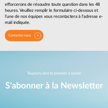
efforcerons de résoudre toute question dans les 48
heures. Veuillez remplir le formulaire ci-dessous et
l’une de nos équipes vous recontactera à l’adresse e-
mail indiquée.
Contactez-nous
Toujours être le premier à savoir
S'abonner à la Newsletter