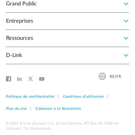
Grand Public
Entreprises
Ressources
D‑Link
BE|FR
Politique de confidentialité
Conditions d'utilisation
Plan du site
S'abonner à la Newsletter
© 2026 D‑Link (Europe) Ltd. D-Link Benelux, PO Box 48, 5480 AA
Schijndel, The Netherlands