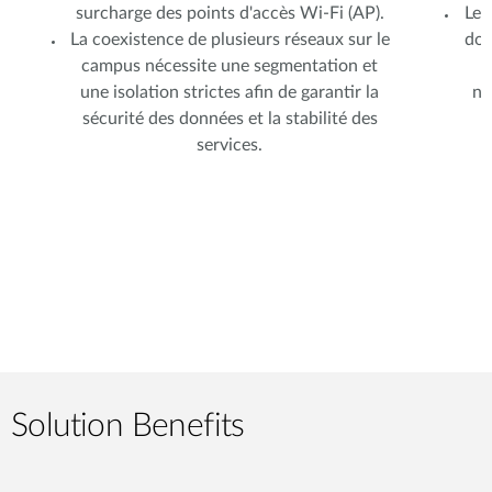
surcharge des points d'accès Wi‑Fi (AP).
Les
La coexistence de plusieurs réseaux sur le
don
campus nécessite une segmentation et
une isolation strictes afin de garantir la
né
sécurité des données et la stabilité des
r
services.
Solution Benefits