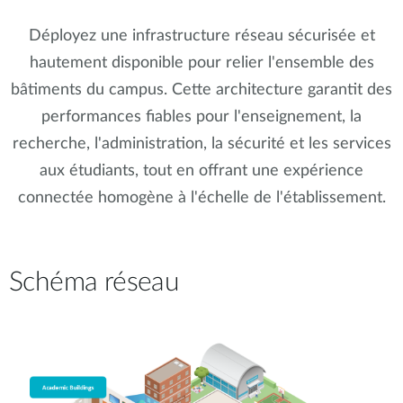
Déployez une infrastructure réseau sécurisée et
hautement disponible pour relier l'ensemble des
bâtiments du campus. Cette architecture garantit des
performances fiables pour l'enseignement, la
recherche, l'administration, la sécurité et les services
aux étudiants, tout en offrant une expérience
connectée homogène à l'échelle de l'établissement.
Schéma réseau