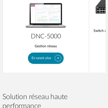
Switch ad
DNC-5000
Gestion réseau
En savoir plus
Solution réseau haute
performance