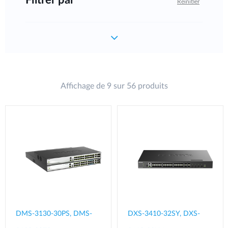
Réinitier
Affichage de 9 sur 56 produits
DMS-3130-30PS, DMS-
DXS-3410-32SY, DXS-