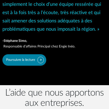
simplement le choix d’une équipe ressérée qui
est à la fois très a l'écoute, très réactive et qui
sait amener des solutions adéquates à des
problématiques que nous imposait la région. »
-Stéphane Simo,
Responsable d’affaires Principal chez Engie Inéo.
Poursuivre la lecture
L’aide que nous apportons
aux entreprises.