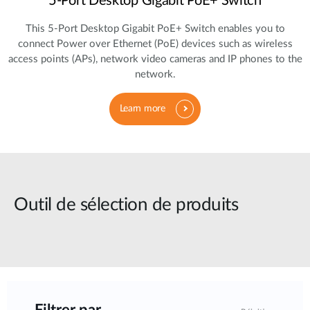
5‑Port Desktop Gigabit PoE+ Switch
This 5‑Port Desktop Gigabit PoE+ Switch enables you to
connect Power over Ethernet (PoE) devices such as wireless
access points (APs), network video cameras and IP phones to the
network.
Learn more
Outil de sélection de produits
Filtrer par