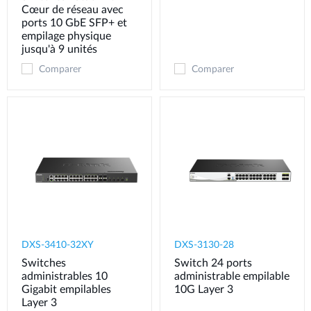
Cœur de réseau avec
ports 10 GbE SFP+ et
empilage physique
jusqu'à 9 unités
Comparer
Comparer
DXS-3410-32XY
DXS-3130-28
Switches
Switch 24 ports
administrables 10
administrable empilable
Gigabit empilables
10G Layer 3
Layer 3