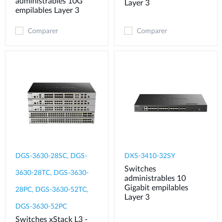
administrables 10G
Layer 3
empilables Layer 3
Comparer
Comparer
DGS-3630-28SC, DGS-
DXS-3410-32SY
Switches
3630-28TC, DGS-3630-
administrables 10
Gigabit empilables
28PC, DGS-3630-52TC,
Layer 3
DGS-3630-52PC
Switches xStack L3 -