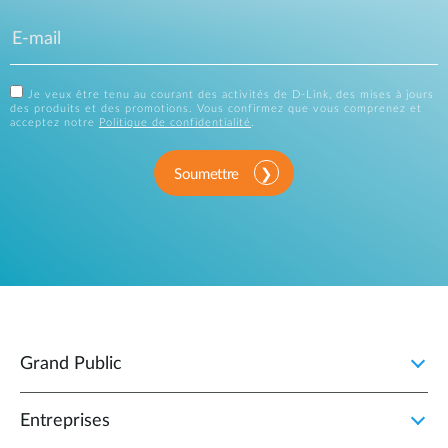
Je veux être tenu au courant des activités de D-Link, des mises à jours
des produits et des promotions. Vous confirmez que vous comprenez et
acceptez notre
Politique de confidentialité
.
Soumettre
Grand Public
Entreprises