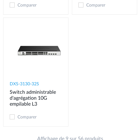
Comparer
Comparer
DXS-3130-32S
Switch administrable
d'agrégation 10G
empilable L3
Comparer
Affichage de 9 sur 56 produits