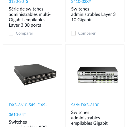
3130-30TS
3410-32XY
Série de switches
Switches
administrables multi-
administrables Layer 3
Gigabit empilables
10 Gigabit
Layer 3 30 ports
Comparer
Comparer
DXS-3610-54S, DXS-
Série DXS-3130
Switches
3610-54T
administrables
Switches
empilables Gigabit