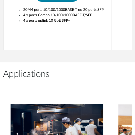
20/44 ports 10/100/1000BASE-T ou 20 ports SFP
4 x ports Combo 10/100/1000BASE-T/SFP
4 x ports uplink 10 GbE SFP+
Applications