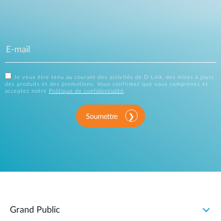
Je veux être tenu au courant des activités de D-Link, des mises à jours
des produits et des promotions. Vous confirmez que vous comprenez et
acceptez notre
Politique de confidentialité
.
Soumettre
Grand Public