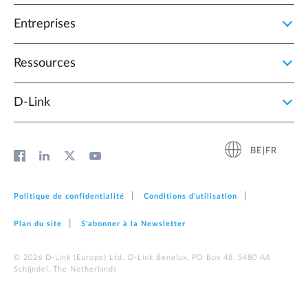
Entreprises
Ressources
D‑Link
BE|FR
Politique de confidentialité
Conditions d'utilisation
Plan du site
S'abonner à la Newsletter
© 2026 D‑Link (Europe) Ltd. D-Link Benelux, PO Box 48, 5480 AA
Schijndel, The Netherlands