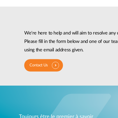
We're here to help and will aim to resolve any 
Please fill in the form below and one of our tea
using the email address given.
Contact Us
Toujours être le premier à savoir