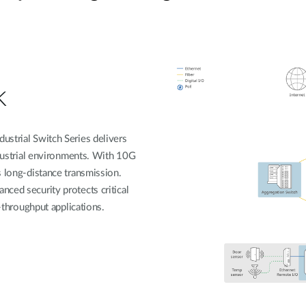
k
ustrial Switch Series delivers
ndustrial environments. With 10G
s long-distance transmission.
ced security protects critical
h-throughput applications.