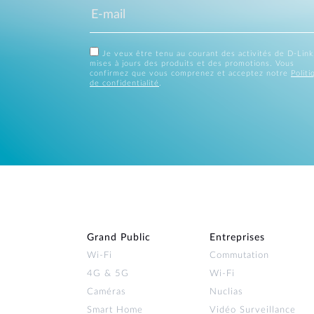
Je veux être tenu au courant des activités de D-Link
mises à jours des produits et des promotions. Vous
confirmez que vous comprenez et acceptez notre
Politi
de confidentialité
.
Grand Public
Entreprises
Wi‑Fi
Commutation
4G & 5G
Wi-Fi
Caméras
Nuclias
Smart Home
Vidéo Surveillance