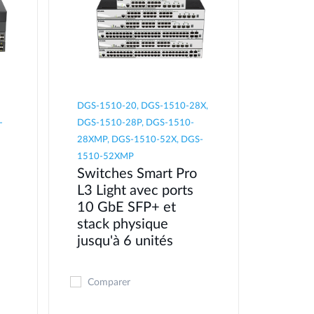
DGS-1510-20, DGS-1510-28X,
-
DGS-1510-28P, DGS-1510-
28XMP, DGS-1510-52X, DGS-
1510-52XMP
Switches Smart Pro
L3 Light avec ports
10 GbE SFP+ et
stack physique
jusqu'à 6 unités
Comparer