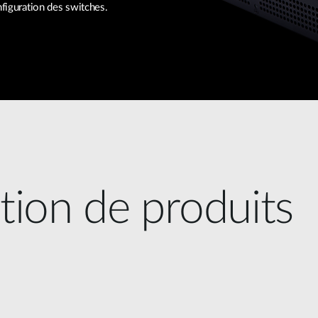
nfiguration des switches.
ction de produits