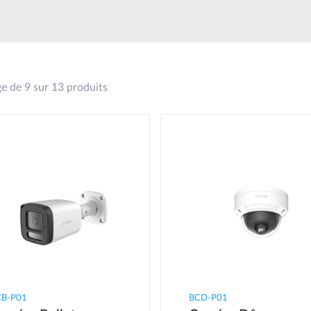
ge de 9 sur 13 produits
CB-P01
BCD-P01