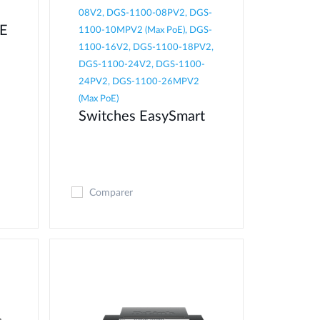
08V2, DGS-1100-08PV2, DGS-
oE
1100-10MPV2 (Max PoE), DGS-
1100-16V2, DGS-1100-18PV2,
DGS-1100-24V2, DGS-1100-
24PV2, DGS-1100-26MPV2
(Max PoE)
Switches EasySmart
Comparer