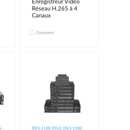
Enregistreur Vidéo
Réseau H.265 à 4
Canaux
Comparer
G-
DGS-1100-05V2, DGS-1100-