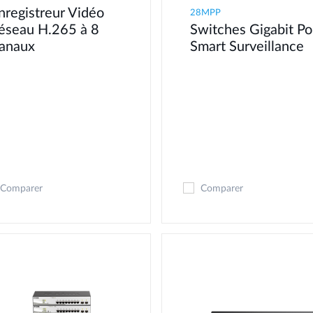
nregistreur Vidéo
28MPP
éseau H.265 à 8
Switches Gigabit P
anaux
Smart Surveillance
Comparer
Comparer