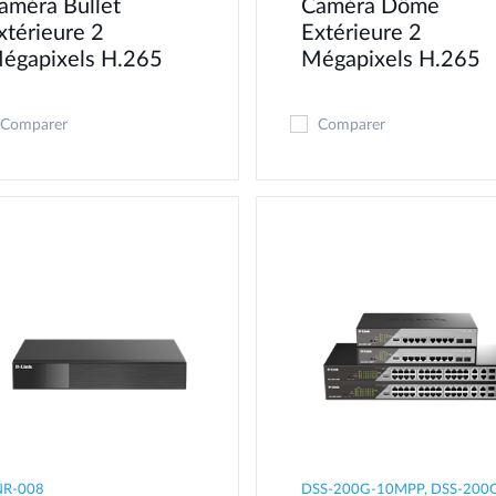
améra Bullet
Caméra Dôme
xtérieure 2
Extérieure 2
égapixels H.265
Mégapixels H.265
Comparer
Comparer
NR-008
DSS-200G-10MPP, DSS-200