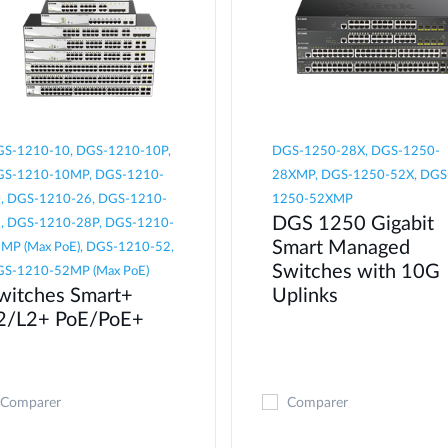
S-1210-10, DGS-1210-10P,
DGS-1250-28X, DGS-1250-
S-1210-10MP, DGS-1210-
28XMP, DGS-1250-52X, DGS
, DGS-1210-26, DGS-1210-
1250-52XMP
DGS 1250 Gigabit
, DGS-1210-28P, DGS-1210-
Smart Managed
MP (Max PoE), DGS-1210-52,
Switches with 10G
S-1210-52MP (Max PoE)
witches Smart+
Uplinks
2/L2+ PoE/PoE+
Comparer
Comparer