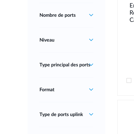
E
R
Nombre de ports
C
Niveau
Type principal des ports
Format
Type de ports uplink